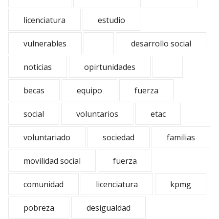
licenciatura
estudio
vulnerables
desarrollo social
noticias
opirtunidades
becas
equipo
fuerza
social
voluntarios
etac
voluntariado
sociedad
familias
movilidad social
fuerza
comunidad
licenciatura
kpmg
pobreza
desigualdad