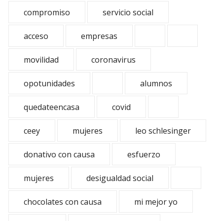
compromiso
servicio social
acceso
empresas
movilidad
coronavirus
opotunidades
alumnos
quedateencasa
covid
ceey
mujeres
leo schlesinger
donativo con causa
esfuerzo
mujeres
desigualdad social
chocolates con causa
mi mejor yo