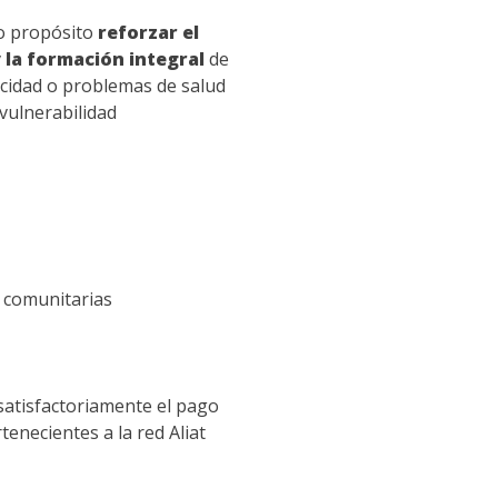
o propósito
reforzar el
 la formación integral
de
acidad o problemas de salud
vulnerabilidad
y comunitarias
satisfactoriamente el pago
tenecientes a la red Aliat