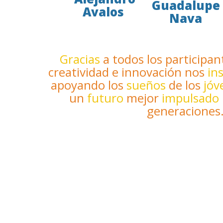
Guadalupe
Avalos
Nava
Gracias
a todos los participan
creatividad e innovación nos
in
apoyando los
sueños
de los
jóv
un
futuro
mejor
impulsado
generaciones