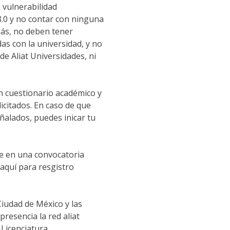
 vulnerabilidad
.0 y no contar con ninguna
más, no deben tener
as con la universidad, y no
de Aliat Universidades, ni
n cuestionario académico y
citados. En caso de que
ñalados, puedes inicar tu
se en una convocatoria
k aquí para resgistro
iudad de México y las
resencia la red aliat
 Licenciatura.