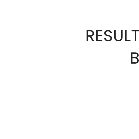
RESUL
B