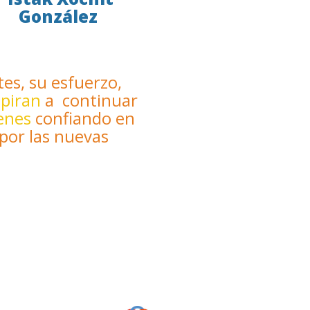
González
tes, su esfuerzo,
spiran
a continuar
enes
confiando en
por las nuevas
.