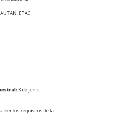
 AUTAN, ETAC,
estral:
3 de junio
 leer los requisitos de la