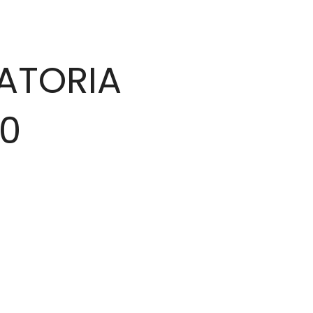
ATORIA
60