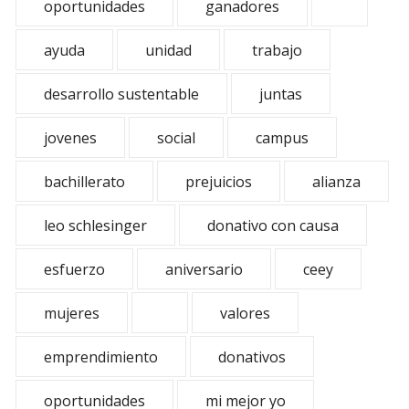
oportunidades
ganadores
ayuda
unidad
trabajo
desarrollo sustentable
juntas
jovenes
social
campus
bachillerato
prejuicios
alianza
leo schlesinger
donativo con causa
esfuerzo
aniversario
ceey
mujeres
valores
emprendimiento
donativos
oportunidades
mi mejor yo