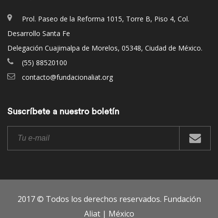
Prol. Paseo de la Reforma 1015, Torre B, Piso 4, Col.
Desarrollo Santa Fe
Delegación Cuajimalpa de Morelos, 05348, Ciudad de México.
(55) 88520100
contacto@fundacionaliat.org
Suscríbete a nuestro boletín
2017 © Todos los derechos reservados. Fundación
Aliat | México