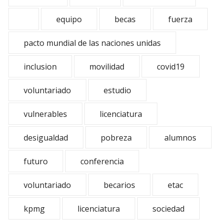
equipo
becas
fuerza
pacto mundial de las naciones unidas
inclusion
movilidad
covid19
voluntariado
estudio
vulnerables
licenciatura
desigualdad
pobreza
alumnos
futuro
conferencia
voluntariado
becarios
etac
kpmg
licenciatura
sociedad