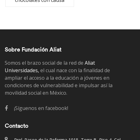
chocolates con causa
Sobre Fundación Aliat
Somos el brazo social de la red de
Aliat
Universidades,
el cual nace con la finalidad de
ampliar el acceso a la educación a jóvenes en
condiciones de vulnerabilidad e impulsar así la
movilidad social en México.
¡Síguenos en facebook!
Contacto
Prol. Paseo de la Reforma 1015, Torre B, Piso 4, Col.