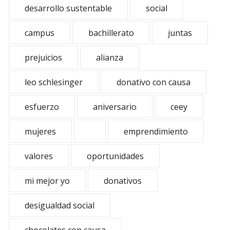
desarrollo sustentable
social
campus
bachillerato
juntas
prejuicios
alianza
leo schlesinger
donativo con causa
esfuerzo
aniversario
ceey
mujeres
emprendimiento
valores
oportunidades
mi mejor yo
donativos
desigualdad social