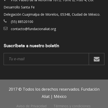
Desarrollo Santa Fe
Delegación Cuajimalpa de Morelos, 05348, Ciudad de México.
(55) 88520100
contacto@fundacionaliat.org
Suscríbete a nuestro boletín
2017 © Todos los derechos reservados. Fundación
Aliat | México
Aviso de Privacidad
Términos y condiciones