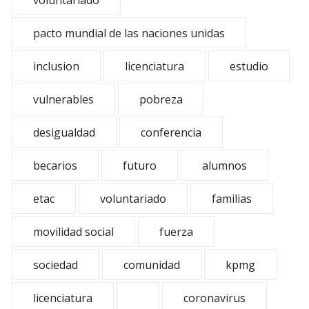
voluntariado
pacto mundial de las naciones unidas
inclusion
licenciatura
estudio
vulnerables
pobreza
desigualdad
conferencia
becarios
futuro
alumnos
etac
voluntariado
familias
movilidad social
fuerza
sociedad
comunidad
kpmg
licenciatura
coronavirus