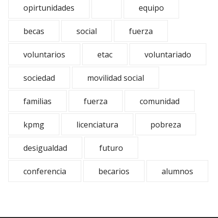
opirtunidades
equipo
becas
social
fuerza
voluntarios
etac
voluntariado
sociedad
movilidad social
familias
fuerza
comunidad
kpmg
licenciatura
pobreza
desigualdad
futuro
conferencia
becarios
alumnos