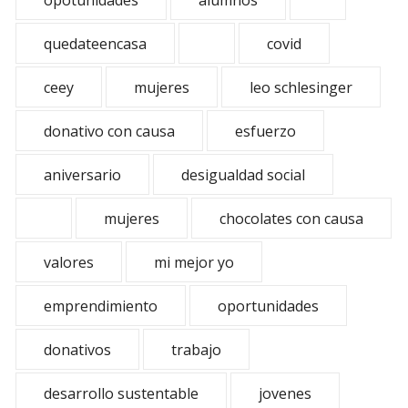
opotunidades
alumnos
quedateencasa
covid
ceey
mujeres
leo schlesinger
donativo con causa
esfuerzo
aniversario
desigualdad social
mujeres
chocolates con causa
valores
mi mejor yo
emprendimiento
oportunidades
donativos
trabajo
desarrollo sustentable
jovenes