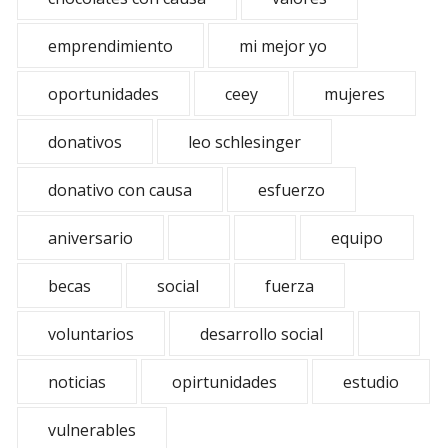
emprendimiento
mi mejor yo
oportunidades
ceey
mujeres
donativos
leo schlesinger
donativo con causa
esfuerzo
aniversario
equipo
becas
social
fuerza
voluntarios
desarrollo social
noticias
opirtunidades
estudio
vulnerables