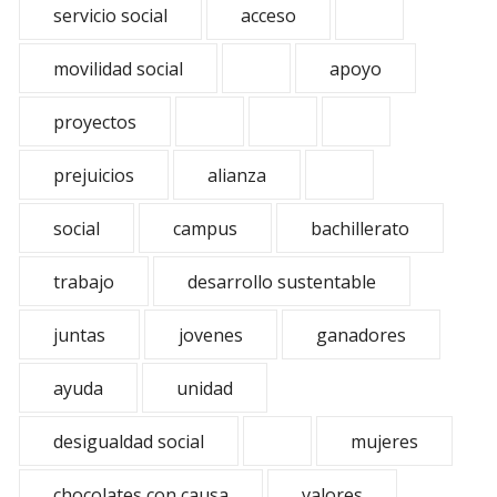
servicio social
acceso
movilidad social
apoyo
proyectos
prejuicios
alianza
social
campus
bachillerato
trabajo
desarrollo sustentable
juntas
jovenes
ganadores
ayuda
unidad
desigualdad social
mujeres
chocolates con causa
valores