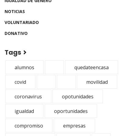
IGUALDAD DE GENERO
NOTICIAS
VOLUNTARIADO
DONATIVO
Tags
alumnos
quedateencasa
covid
movilidad
coronavirus
opotunidades
igualdad
oportunidades
compromiso
empresas