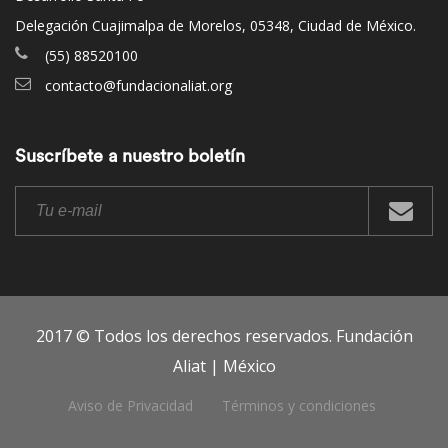
Delegación Cuajimalpa de Morelos, 05348, Ciudad de México.
(55) 88520100
contacto@fundacionaliat.org
Suscríbete a nuestro boletín
2017 © Todos los derechos reservados. Fundación
Aliat | México
Aviso de Privacidad
Términos y condiciones