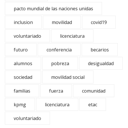
pacto mundial de las naciones unidas
inclusion
movilidad
covid19
voluntariado
licenciatura
futuro
conferencia
becarios
alumnos
pobreza
desigualdad
sociedad
movilidad social
familias
fuerza
comunidad
kpmg
licenciatura
etac
voluntariado