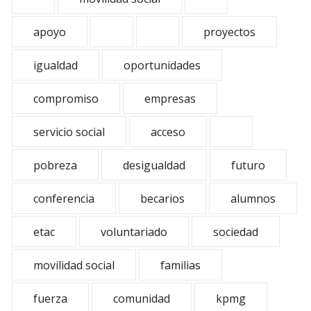
apoyo
proyectos
igualdad
oportunidades
compromiso
empresas
servicio social
acceso
pobreza
desigualdad
futuro
conferencia
becarios
alumnos
etac
voluntariado
sociedad
movilidad social
familias
fuerza
comunidad
kpmg