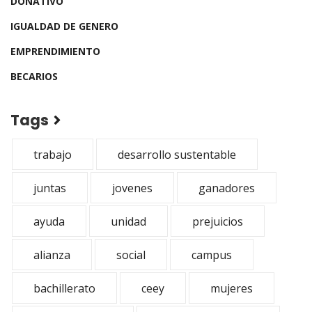
DONATIVO
IGUALDAD DE GENERO
EMPRENDIMIENTO
BECARIOS
Tags
trabajo
desarrollo sustentable
juntas
jovenes
ganadores
ayuda
unidad
prejuicios
alianza
social
campus
bachillerato
ceey
mujeres