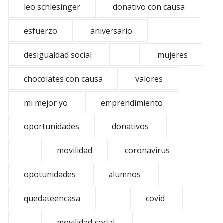
leo schlesinger
donativo con causa
esfuerzo
aniversario
desigualdad social
mujeres
chocolates con causa
valores
mi mejor yo
emprendimiento
oportunidades
donativos
movilidad
coronavirus
opotunidades
alumnos
quedateencasa
covid
movilidad social