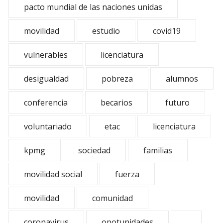
pacto mundial de las naciones unidas
movilidad
estudio
covid19
vulnerables
licenciatura
desigualdad
pobreza
alumnos
conferencia
becarios
futuro
voluntariado
etac
licenciatura
kpmg
sociedad
familias
movilidad social
fuerza
movilidad
comunidad
coronavirus
opotunidades