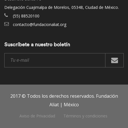
Delegación Cuajimalpa de Morelos, 05348, Ciudad de México.
(55) 88520100
contacto@fundacionaliat.org
Suscríbete a nuestro boletín
2017 © Todos los derechos reservados. Fundación
Aliat | México
Aviso de Privacidad
Términos y condiciones