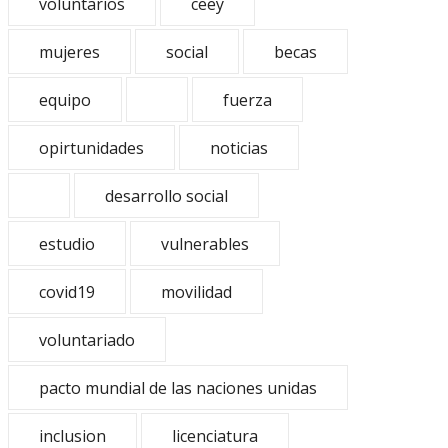
voluntarios
ceey
mujeres
social
becas
equipo
fuerza
opirtunidades
noticias
desarrollo social
estudio
vulnerables
covid19
movilidad
voluntariado
pacto mundial de las naciones unidas
inclusion
licenciatura