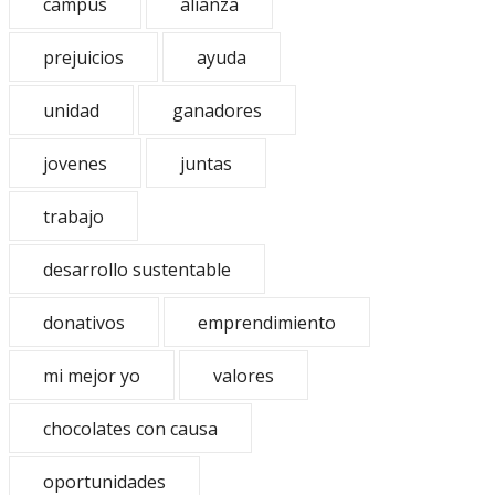
campus
alianza
prejuicios
ayuda
unidad
ganadores
jovenes
juntas
trabajo
desarrollo sustentable
donativos
emprendimiento
mi mejor yo
valores
chocolates con causa
oportunidades