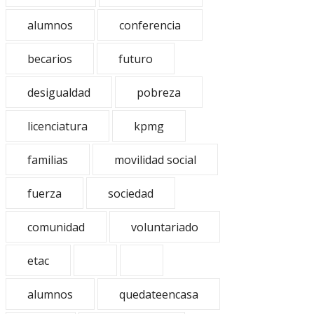
alumnos
conferencia
becarios
futuro
desigualdad
pobreza
licenciatura
kpmg
familias
movilidad social
fuerza
sociedad
comunidad
voluntariado
etac
alumnos
quedateencasa