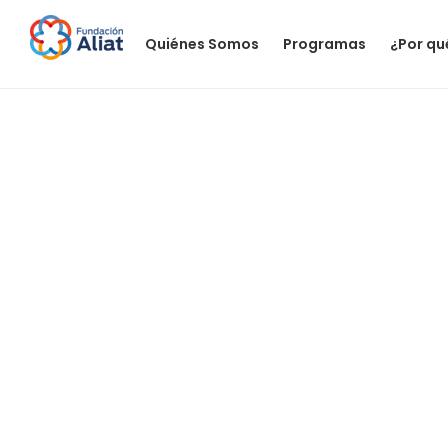
Quiénes Somos
Programas
¿Por qu