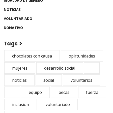
IGUALDAD DE GENERO
NOTICIAS
VOLUNTARIADO
DONATIVO
Tags
chocolates con causa
opirtunidades
mujeres
desarrollo social
noticias
social
voluntarios
equipo
becas
fuerza
inclusion
voluntariado