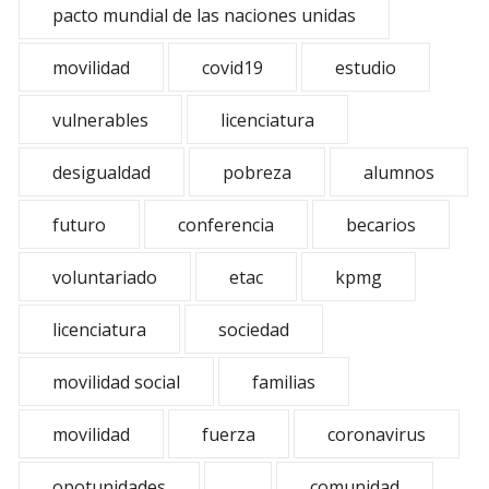
pacto mundial de las naciones unidas
movilidad
covid19
estudio
vulnerables
licenciatura
desigualdad
pobreza
alumnos
futuro
conferencia
becarios
voluntariado
etac
kpmg
licenciatura
sociedad
movilidad social
familias
movilidad
fuerza
coronavirus
opotunidades
comunidad