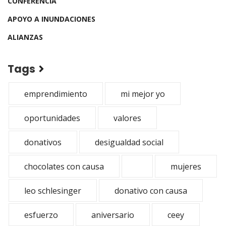
CONFERENCIA
APOYO A INUNDACIONES
ALIANZAS
Tags
emprendimiento
mi mejor yo
oportunidades
valores
donativos
desigualdad social
chocolates con causa
mujeres
leo schlesinger
donativo con causa
esfuerzo
aniversario
ceey