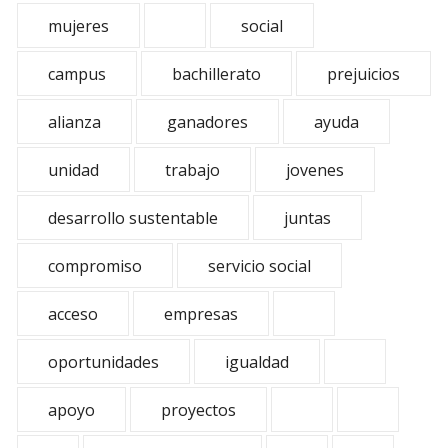
mujeres
social
campus
bachillerato
prejuicios
alianza
ganadores
ayuda
unidad
trabajo
jovenes
desarrollo sustentable
juntas
compromiso
servicio social
acceso
empresas
oportunidades
igualdad
apoyo
proyectos