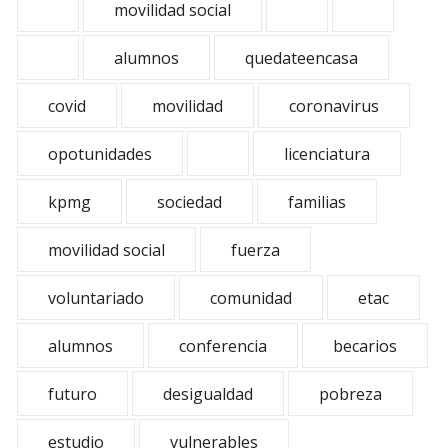
movilidad social
alumnos
quedateencasa
covid
movilidad
coronavirus
opotunidades
licenciatura
kpmg
sociedad
familias
movilidad social
fuerza
voluntariado
comunidad
etac
alumnos
conferencia
becarios
futuro
desigualdad
pobreza
estudio
vulnerables