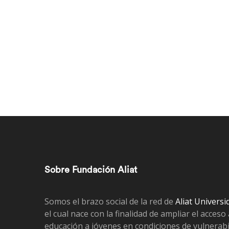
Sobre Fundación Aliat
Somos el brazo social de la red de
Aliat Universi
el cual nace con la finalidad de ampliar el acceso 
educación a jóvenes en condiciones de vulnerabi