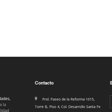
Contacto
S
dades,
Prol. Paseo de la Reforma 1015,
a la
Torre B, Piso 4, Col. Desarrollo Santa Fe
lidad