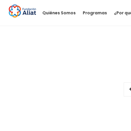
Quiénes Somos
Programas
¿Por qu