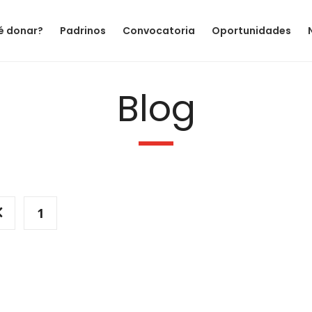
é donar?
Padrinos
Convocatoria
Oportunidades
Blog
1