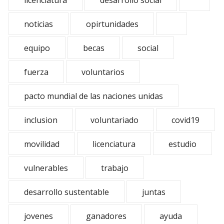
licenciatura
desarrollo social
noticias
opirtunidades
equipo
becas
social
fuerza
voluntarios
pacto mundial de las naciones unidas
inclusion
voluntariado
covid19
movilidad
licenciatura
estudio
vulnerables
trabajo
desarrollo sustentable
juntas
jovenes
ganadores
ayuda