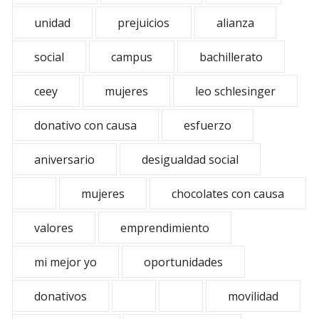
unidad
prejuicios
alianza
social
campus
bachillerato
ceey
mujeres
leo schlesinger
donativo con causa
esfuerzo
aniversario
desigualdad social
mujeres
chocolates con causa
valores
emprendimiento
mi mejor yo
oportunidades
donativos
movilidad