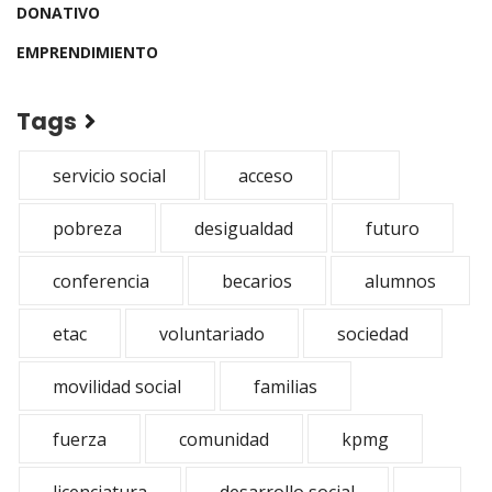
DONATIVO
EMPRENDIMIENTO
Tags
servicio social
acceso
pobreza
desigualdad
futuro
conferencia
becarios
alumnos
etac
voluntariado
sociedad
movilidad social
familias
fuerza
comunidad
kpmg