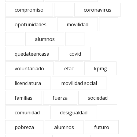
compromiso
coronavirus
opotunidades
movilidad
alumnos
quedateencasa
covid
voluntariado
etac
kpmg
licenciatura
movilidad social
familias
fuerza
sociedad
comunidad
desigualdad
pobreza
alumnos
futuro