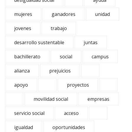
desigualdad social
ayuda
mujeres
ganadores
unidad
jovenes
trabajo
desarrollo sustentable
juntas
bachillerato
social
campus
alianza
prejuicios
apoyo
proyectos
movilidad social
empresas
servicio social
acceso
igualdad
oportunidades