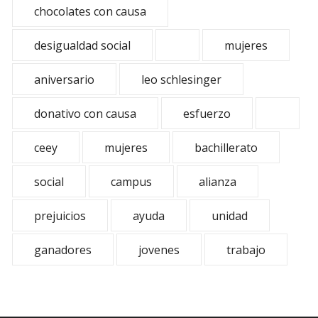
chocolates con causa
desigualdad social
mujeres
aniversario
leo schlesinger
donativo con causa
esfuerzo
ceey
mujeres
bachillerato
social
campus
alianza
prejuicios
ayuda
unidad
ganadores
jovenes
trabajo