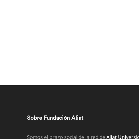
Sobre Fundación Aliat
Somos el brazo social de la red de
Aliat Universi