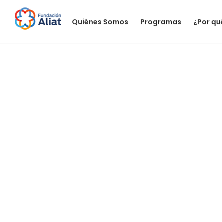
Quiénes Somos
Programas
¿Por qu