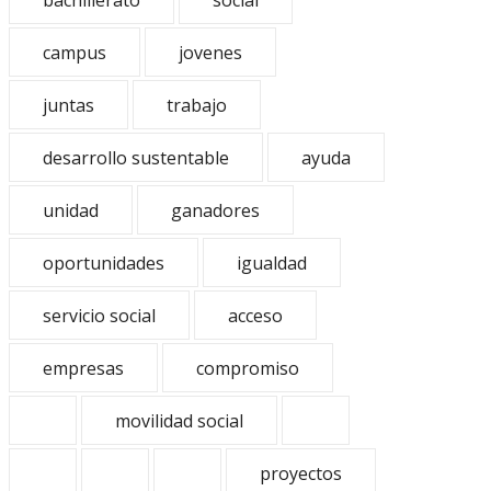
bachillerato
social
campus
jovenes
juntas
trabajo
desarrollo sustentable
ayuda
unidad
ganadores
oportunidades
igualdad
servicio social
acceso
empresas
compromiso
movilidad social
proyectos