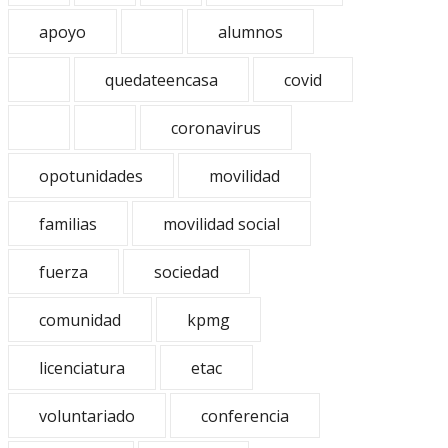
apoyo
alumnos
quedateencasa
covid
coronavirus
opotunidades
movilidad
familias
movilidad social
fuerza
sociedad
comunidad
kpmg
licenciatura
etac
voluntariado
conferencia