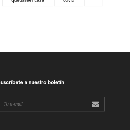
quedateencasa
covid
uscríbete a nuestro boletín