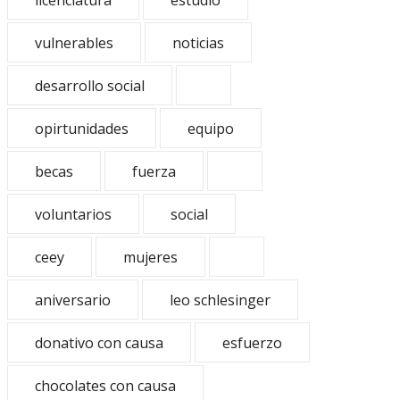
licenciatura
estudio
vulnerables
noticias
desarrollo social
opirtunidades
equipo
becas
fuerza
voluntarios
social
ceey
mujeres
aniversario
leo schlesinger
donativo con causa
esfuerzo
chocolates con causa