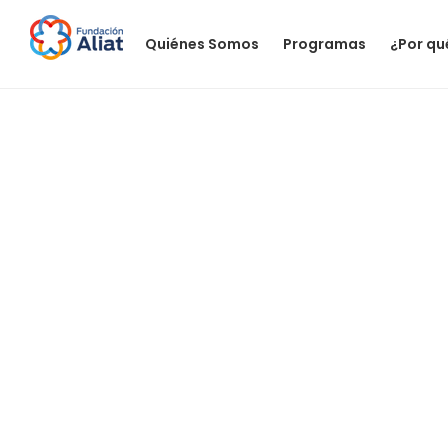
Quiénes Somos
Programas
¿Por qu