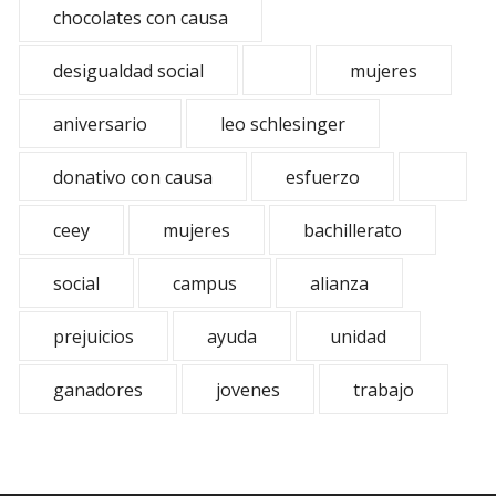
chocolates con causa
desigualdad social
mujeres
aniversario
leo schlesinger
donativo con causa
esfuerzo
ceey
mujeres
bachillerato
social
campus
alianza
prejuicios
ayuda
unidad
ganadores
jovenes
trabajo