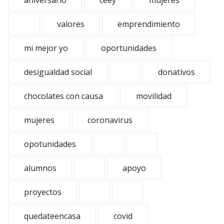
aniversario
ceey
mujeres
valores
emprendimiento
mi mejor yo
oportunidades
desigualdad social
donativos
chocolates con causa
movilidad
mujeres
coronavirus
opotunidades
alumnos
apoyo
proyectos
quedateencasa
covid