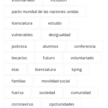
voluntariado
inclusion
pacto mundial de las naciones unidas
licenciatura
estudio
vulnerables
desigualdad
pobreza
alumnos
conferencia
becarios
futuro
voluntariado
etac
licenciatura
kpmg
familias
movilidad social
fuerza
sociedad
comunidad
coronavirus
opotunidades