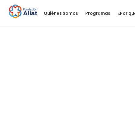
Quiénes Somos
Programas
¿Por qu