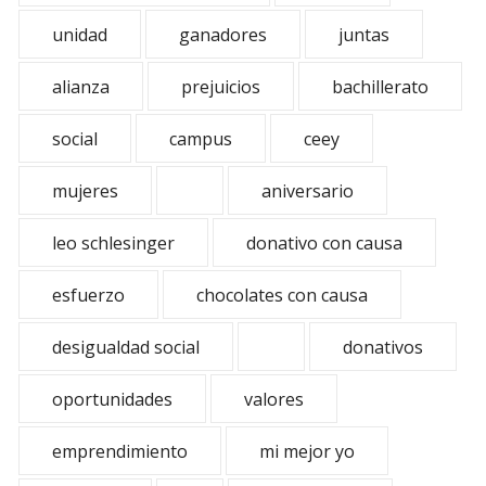
unidad
ganadores
juntas
alianza
prejuicios
bachillerato
social
campus
ceey
mujeres
aniversario
leo schlesinger
donativo con causa
esfuerzo
chocolates con causa
desigualdad social
donativos
oportunidades
valores
emprendimiento
mi mejor yo