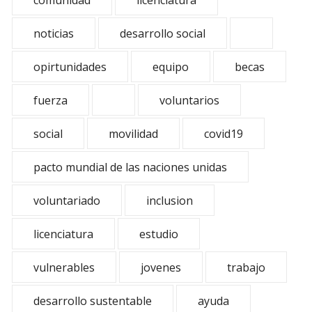
comunidad
licenciatura
noticias
desarrollo social
opirtunidades
equipo
becas
fuerza
voluntarios
social
movilidad
covid19
pacto mundial de las naciones unidas
voluntariado
inclusion
licenciatura
estudio
vulnerables
jovenes
trabajo
desarrollo sustentable
ayuda