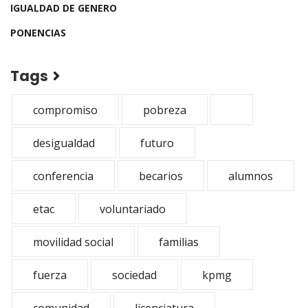
IGUALDAD DE GENERO
PONENCIAS
Tags
compromiso
pobreza
desigualdad
futuro
conferencia
becarios
alumnos
etac
voluntariado
movilidad social
familias
fuerza
sociedad
kpmg