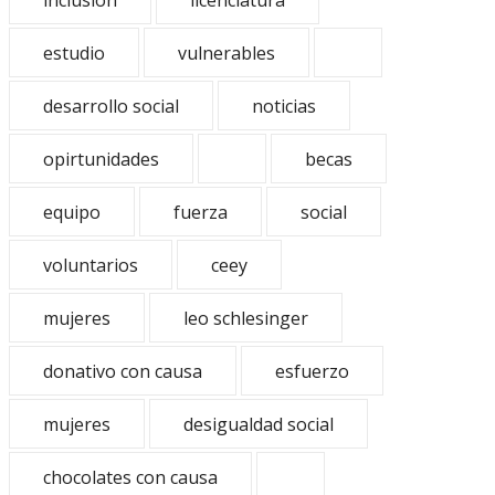
inclusion
licenciatura
estudio
vulnerables
desarrollo social
noticias
opirtunidades
becas
equipo
fuerza
social
voluntarios
ceey
mujeres
leo schlesinger
donativo con causa
esfuerzo
mujeres
desigualdad social
chocolates con causa