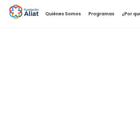
Quiénes Somos
Programas
¿Por qu