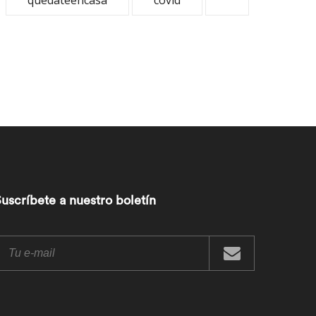
quedateencasa
covid
uscríbete a nuestro boletín