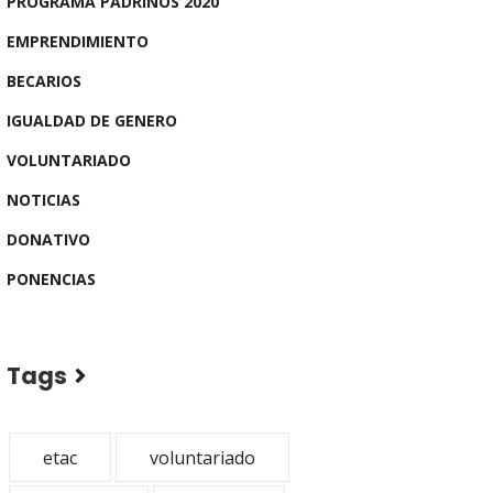
PROGRAMA PADRINOS 2020
EMPRENDIMIENTO
BECARIOS
IGUALDAD DE GENERO
VOLUNTARIADO
NOTICIAS
DONATIVO
PONENCIAS
Tags
etac
voluntariado