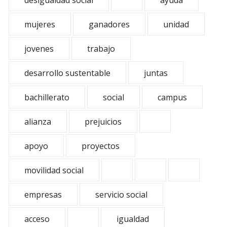
desigualdad social
ayuda
mujeres
ganadores
unidad
jovenes
trabajo
desarrollo sustentable
juntas
bachillerato
social
campus
alianza
prejuicios
apoyo
proyectos
movilidad social
empresas
servicio social
acceso
igualdad