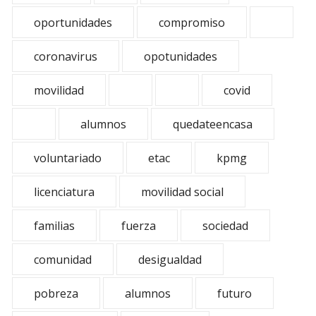
oportunidades
compromiso
coronavirus
opotunidades
movilidad
covid
alumnos
quedateencasa
voluntariado
etac
kpmg
licenciatura
movilidad social
familias
fuerza
sociedad
comunidad
desigualdad
pobreza
alumnos
futuro