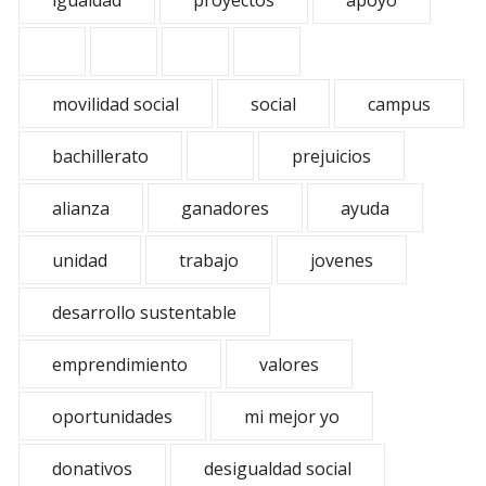
igualdad
proyectos
apoyo
movilidad social
social
campus
bachillerato
prejuicios
alianza
ganadores
ayuda
unidad
trabajo
jovenes
desarrollo sustentable
emprendimiento
valores
oportunidades
mi mejor yo
donativos
desigualdad social