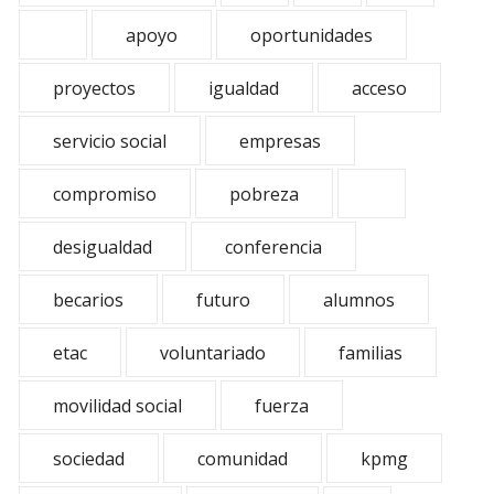
apoyo
oportunidades
proyectos
igualdad
acceso
servicio social
empresas
compromiso
pobreza
desigualdad
conferencia
becarios
futuro
alumnos
etac
voluntariado
familias
movilidad social
fuerza
sociedad
comunidad
kpmg