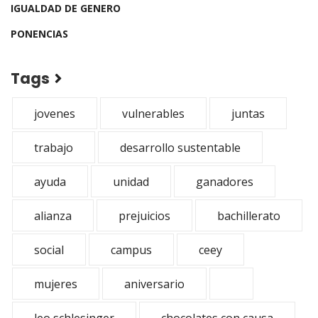
IGUALDAD DE GENERO
PONENCIAS
Tags
jovenes
vulnerables
juntas
trabajo
desarrollo sustentable
ayuda
unidad
ganadores
alianza
prejuicios
bachillerato
social
campus
ceey
mujeres
aniversario