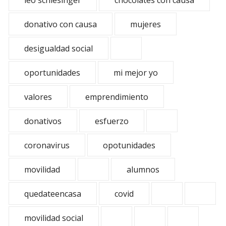
leo schlesinger
chocolates con causa
donativo con causa
mujeres
desigualdad social
oportunidades
mi mejor yo
valores
emprendimiento
donativos
esfuerzo
coronavirus
opotunidades
movilidad
alumnos
quedateencasa
covid
movilidad social