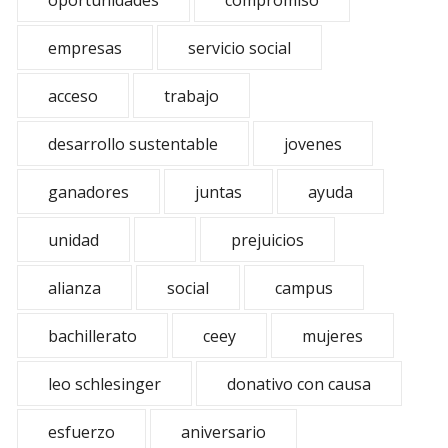
oportunidades
compromiso
empresas
servicio social
acceso
trabajo
desarrollo sustentable
jovenes
ganadores
juntas
ayuda
unidad
prejuicios
alianza
social
campus
bachillerato
ceey
mujeres
leo schlesinger
donativo con causa
esfuerzo
aniversario