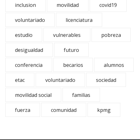
inclusion
movilidad
covid19
voluntariado
licenciatura
estudio
vulnerables
pobreza
desigualdad
futuro
conferencia
becarios
alumnos
etac
voluntariado
sociedad
movilidad social
familias
fuerza
comunidad
kpmg