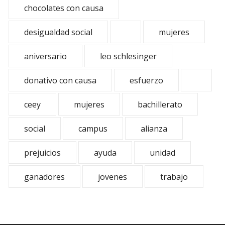
chocolates con causa
desigualdad social
mujeres
aniversario
leo schlesinger
donativo con causa
esfuerzo
ceey
mujeres
bachillerato
social
campus
alianza
prejuicios
ayuda
unidad
ganadores
jovenes
trabajo