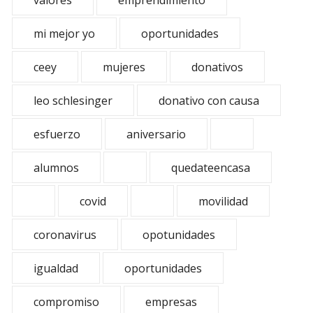
valores
emprendimiento
mi mejor yo
oportunidades
ceey
mujeres
donativos
leo schlesinger
donativo con causa
esfuerzo
aniversario
alumnos
quedateencasa
covid
movilidad
coronavirus
opotunidades
igualdad
oportunidades
compromiso
empresas