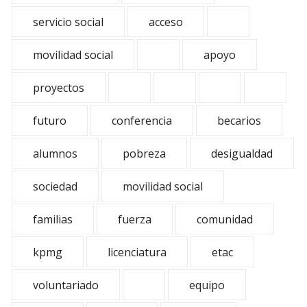
servicio social
acceso
movilidad social
apoyo
proyectos
futuro
conferencia
becarios
alumnos
pobreza
desigualdad
sociedad
movilidad social
familias
fuerza
comunidad
kpmg
licenciatura
etac
voluntariado
equipo