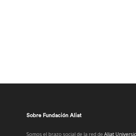
Sobre Fundación Aliat
Somos el brazo social de la red de
Aliat Universi