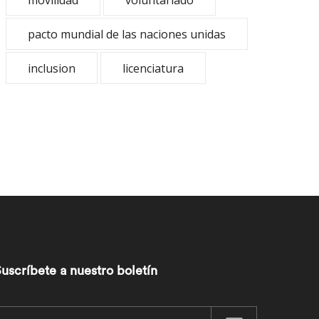
movilidad
voluntariado
pacto mundial de las naciones unidas
inclusion
licenciatura
uscríbete a nuestro boletín