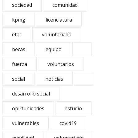
sociedad
comunidad
kpmg
licenciatura
etac
voluntariado
becas
equipo
fuerza
voluntarios
social
noticias
desarrollo social
opirtunidades
estudio
vulnerables
covid19