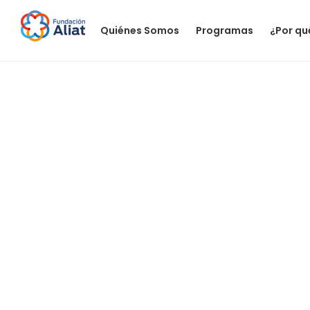
Quiénes Somos
Programas
¿Por qu