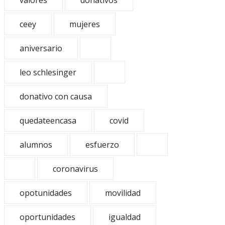
valores
donativos
ceey
mujeres
aniversario
leo schlesinger
donativo con causa
quedateencasa
covid
alumnos
esfuerzo
coronavirus
opotunidades
movilidad
oportunidades
igualdad