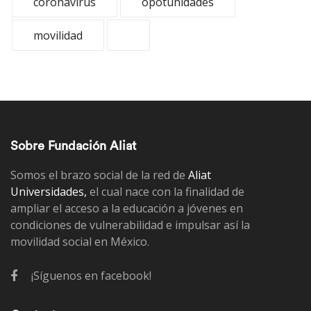
coronavirus
opotunidades
movilidad
Sobre Fundación Aliat
Somos el brazo social de la red de
Aliat
Universidades,
el cual nace con la finalidad de
ampliar el acceso a la educación a jóvenes en
condiciones de vulnerabilidad e impulsar así la
movilidad social en México.
¡Síguenos en facebook!