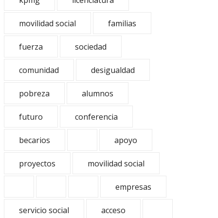
kpmg
licenciatura
movilidad social
familias
fuerza
sociedad
comunidad
desigualdad
pobreza
alumnos
futuro
conferencia
becarios
apoyo
proyectos
movilidad social
empresas
servicio social
acceso