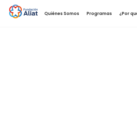
Quiénes Somos
Programas
¿Por qu