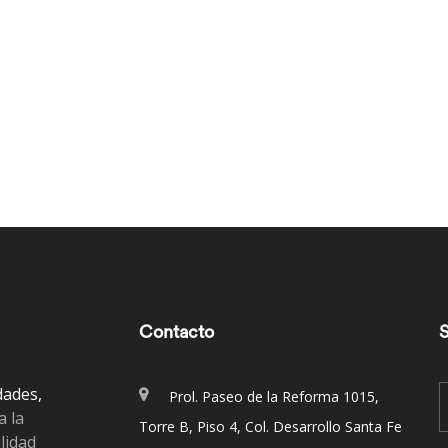
Contacto
S
dades,
Prol. Paseo de la Reforma 1015,
a la
Torre B, Piso 4, Col. Desarrollo Santa Fe
lidad