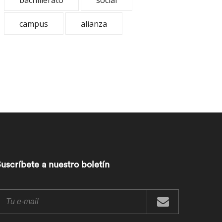
bachillerato
social
campus
alianza
uscríbete a nuestro boletín