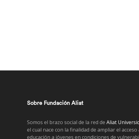
Sobre Fundación Aliat
Somos el brazo social de la red de
Aliat Universi
el cual nace con la finalidad de ampliar el acceso 
educación a jóvenes en condiciones de vulnerabi