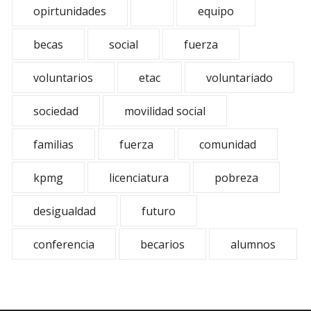
opirtunidades
equipo
becas
social
fuerza
voluntarios
etac
voluntariado
sociedad
movilidad social
familias
fuerza
comunidad
kpmg
licenciatura
pobreza
desigualdad
futuro
conferencia
becarios
alumnos