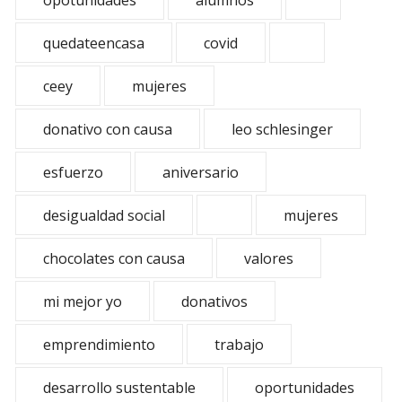
opotunidades
alumnos
quedateencasa
covid
ceey
mujeres
donativo con causa
leo schlesinger
esfuerzo
aniversario
desigualdad social
mujeres
chocolates con causa
valores
mi mejor yo
donativos
emprendimiento
trabajo
desarrollo sustentable
oportunidades