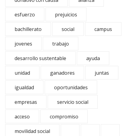
donativo con causa
alianza
esfuerzo
prejuicios
bachillerato
social
campus
jovenes
trabajo
desarrollo sustentable
ayuda
unidad
ganadores
juntas
igualdad
oportunidades
empresas
servicio social
acceso
compromiso
movilidad social