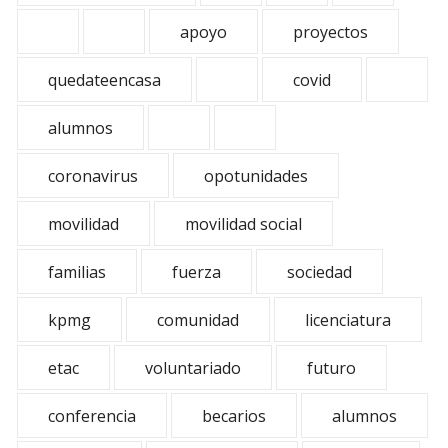
apoyo
proyectos
quedateencasa
covid
alumnos
coronavirus
opotunidades
movilidad
movilidad social
familias
fuerza
sociedad
kpmg
comunidad
licenciatura
etac
voluntariado
futuro
conferencia
becarios
alumnos