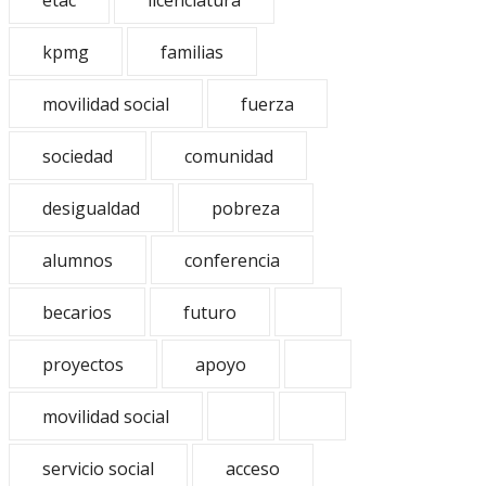
etac
licenciatura
kpmg
familias
movilidad social
fuerza
sociedad
comunidad
desigualdad
pobreza
alumnos
conferencia
becarios
futuro
proyectos
apoyo
movilidad social
servicio social
acceso