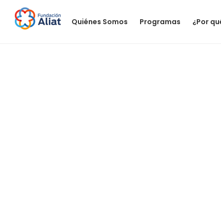
Quiénes Somos
Programas
¿Por qu