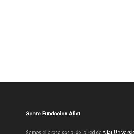
Sobre Fundación Aliat
Somos el brazo social de la red de
Aliat Universi