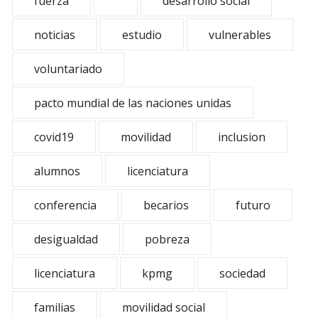
fuerza
desarrollo social
noticias
estudio
vulnerables
voluntariado
pacto mundial de las naciones unidas
covid19
movilidad
inclusion
alumnos
licenciatura
conferencia
becarios
futuro
desigualdad
pobreza
licenciatura
kpmg
sociedad
familias
movilidad social