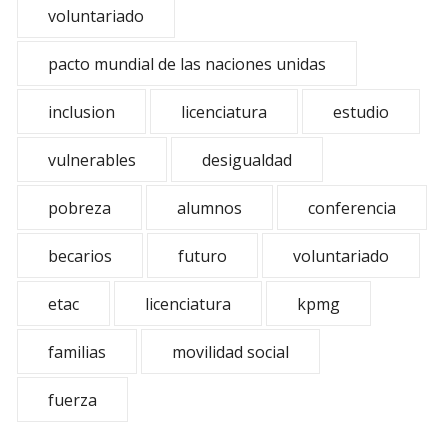
voluntariado
pacto mundial de las naciones unidas
inclusion
licenciatura
estudio
vulnerables
desigualdad
pobreza
alumnos
conferencia
becarios
futuro
voluntariado
etac
licenciatura
kpmg
familias
movilidad social
fuerza