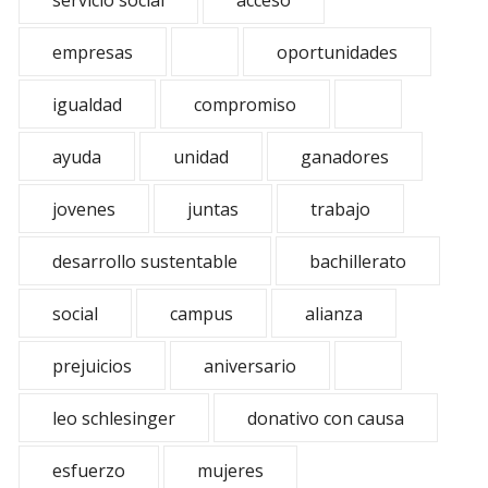
servicio social
acceso
empresas
oportunidades
igualdad
compromiso
ayuda
unidad
ganadores
jovenes
juntas
trabajo
desarrollo sustentable
bachillerato
social
campus
alianza
prejuicios
aniversario
leo schlesinger
donativo con causa
esfuerzo
mujeres