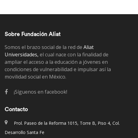
Sobre Fundación Aliat
Somos el brazo social de la red de
Aliat
Universidades,
el cual nace con la finalidad de
ampliar el acceso a la educación a jóvenes en
condiciones de vulnerabilidad e impulsar así la
movilidad social en México.
¡Síguenos en facebook!
Contacto
Prol. Paseo de la Reforma 1015, Torre B, Piso 4, Col.
Desarrollo Santa Fe