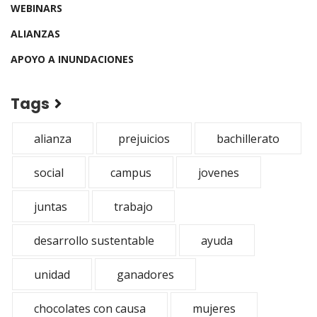
WEBINARS
ALIANZAS
APOYO A INUNDACIONES
Tags
alianza
prejuicios
bachillerato
social
campus
jovenes
juntas
trabajo
desarrollo sustentable
ayuda
unidad
ganadores
chocolates con causa
mujeres