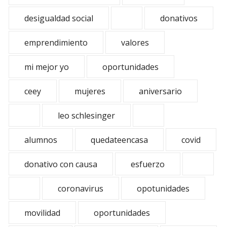
desigualdad social
donativos
emprendimiento
valores
mi mejor yo
oportunidades
ceey
mujeres
aniversario
leo schlesinger
alumnos
quedateencasa
covid
donativo con causa
esfuerzo
coronavirus
opotunidades
movilidad
oportunidades