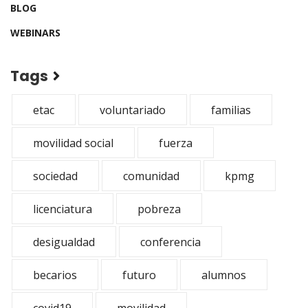
BLOG
WEBINARS
Tags
etac
voluntariado
familias
movilidad social
fuerza
sociedad
comunidad
kpmg
licenciatura
pobreza
desigualdad
conferencia
becarios
futuro
alumnos