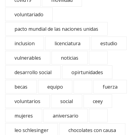
covid19
movilidad
voluntariado
pacto mundial de las naciones unidas
inclusion
licenciatura
estudio
vulnerables
noticias
desarrollo social
opirtunidades
becas
equipo
fuerza
voluntarios
social
ceey
mujeres
aniversario
leo schlesinger
chocolates con causa