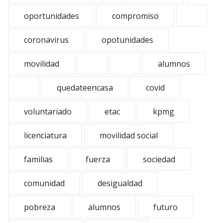
oportunidades
compromiso
coronavirus
opotunidades
movilidad
alumnos
quedateencasa
covid
voluntariado
etac
kpmg
licenciatura
movilidad social
familias
fuerza
sociedad
comunidad
desigualdad
pobreza
alumnos
futuro