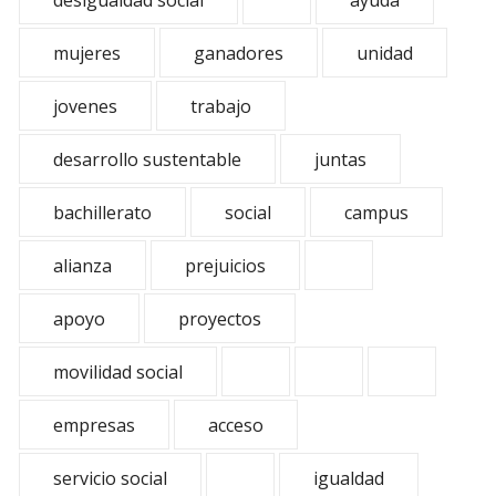
desigualdad social
ayuda
mujeres
ganadores
unidad
jovenes
trabajo
desarrollo sustentable
juntas
bachillerato
social
campus
alianza
prejuicios
apoyo
proyectos
movilidad social
empresas
acceso
servicio social
igualdad