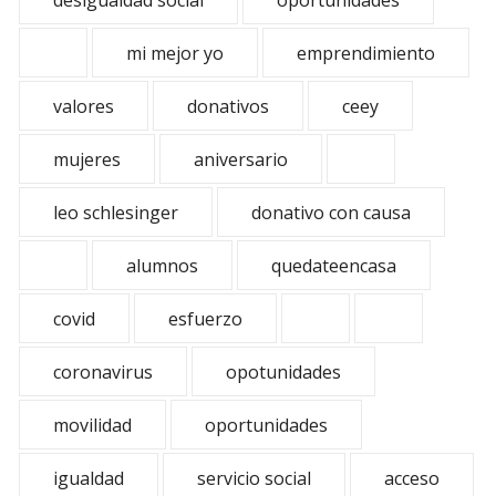
desigualdad social
oportunidades
mi mejor yo
emprendimiento
valores
donativos
ceey
mujeres
aniversario
leo schlesinger
donativo con causa
alumnos
quedateencasa
covid
esfuerzo
coronavirus
opotunidades
movilidad
oportunidades
igualdad
servicio social
acceso