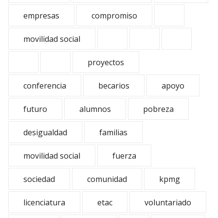
empresas
compromiso
movilidad social
proyectos
conferencia
becarios
apoyo
futuro
alumnos
pobreza
desigualdad
familias
movilidad social
fuerza
sociedad
comunidad
kpmg
licenciatura
etac
voluntariado