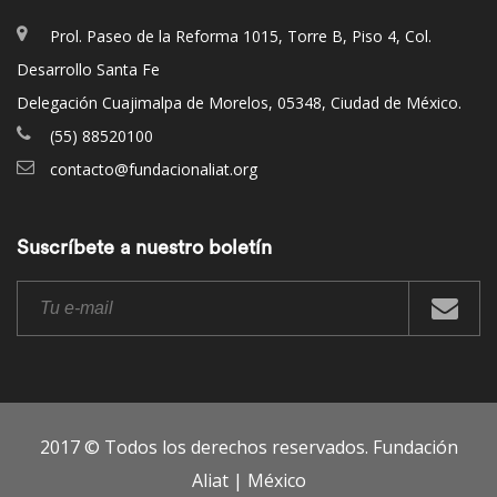
Prol. Paseo de la Reforma 1015, Torre B, Piso 4, Col.
Desarrollo Santa Fe
Delegación Cuajimalpa de Morelos, 05348, Ciudad de México.
(55) 88520100
contacto@fundacionaliat.org
Suscríbete a nuestro boletín
2017 © Todos los derechos reservados. Fundación
Aliat | México