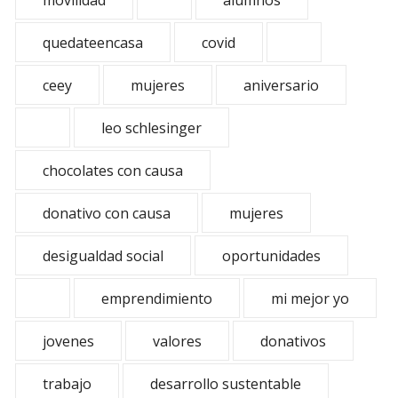
movilidad
alumnos
quedateencasa
covid
ceey
mujeres
aniversario
leo schlesinger
chocolates con causa
donativo con causa
mujeres
desigualdad social
oportunidades
emprendimiento
mi mejor yo
jovenes
valores
donativos
trabajo
desarrollo sustentable