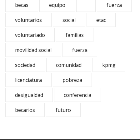
becas
equipo
fuerza
voluntarios
social
etac
voluntariado
familias
movilidad social
fuerza
sociedad
comunidad
kpmg
licenciatura
pobreza
desigualdad
conferencia
becarios
futuro