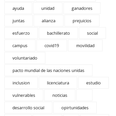
ayuda
unidad
ganadores
juntas
alianza
prejuicios
esfuerzo
bachillerato
social
campus
covid19
movilidad
voluntariado
pacto mundial de las naciones unidas
inclusion
licenciatura
estudio
vulnerables
noticias
desarrollo social
opirtunidades