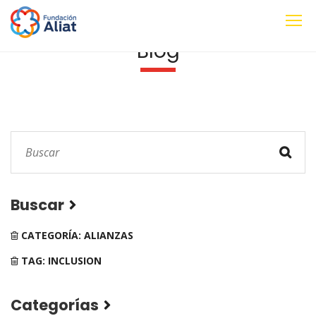
Blog
Buscar
CATEGORÍA: ALIANZAS
TAG: INCLUSION
Categorías