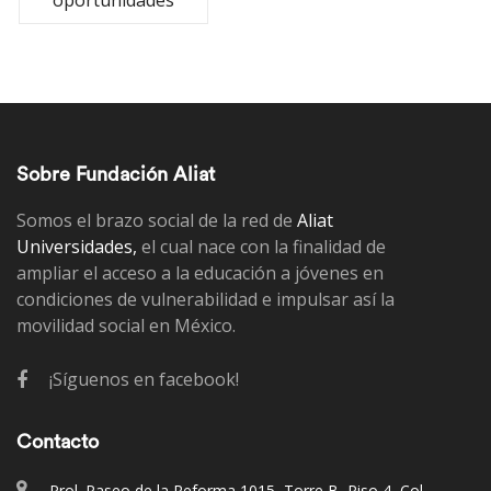
oportunidades
Sobre Fundación Aliat
Somos el brazo social de la red de
Aliat
Universidades,
el cual nace con la finalidad de
ampliar el acceso a la educación a jóvenes en
condiciones de vulnerabilidad e impulsar así la
movilidad social en México.
¡Síguenos en facebook!
Contacto
Prol. Paseo de la Reforma 1015, Torre B, Piso 4, Col.