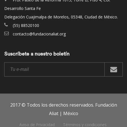
Desarrollo Santa Fe
Delegación Cuajimalpa de Morelos, 05348, Ciudad de México.
(55) 88520100
contacto@fundacionaliat.org
Suscríbete a nuestro boletín
2017 © Todos los derechos reservados. Fundación
Aliat | México
Aviso de Privacidad
Términos y condiciones